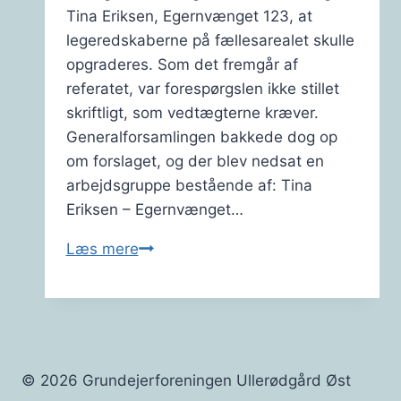
Tina Eriksen, Egernvænget 123, at
legeredskaberne på fællesarealet skulle
opgraderes. Som det fremgår af
referatet, var forespørgslen ikke stillet
skriftligt, som vedtægterne kræver.
Generalforsamlingen bakkede dog op
om forslaget, og der blev nedsat en
arbejdsgruppe bestående af: Tina
Eriksen – Egernvænget…
Fællesarealet
Læs mere
–
Nyt
Legepladsudvalg
© 2026 Grundejerforeningen Ullerødgård Øst