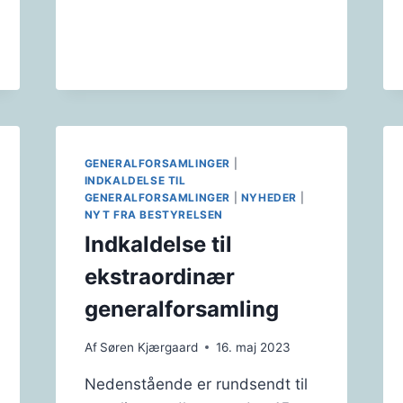
GENERALFORSAMLINGER
|
INDKALDELSE TIL
GENERALFORSAMLINGER
|
NYHEDER
|
NYT FRA BESTYRELSEN
Indkaldelse til
ekstraordinær
generalforsamling
Af
Søren Kjærgaard
16. maj 2023
Nedenstående er rundsendt til