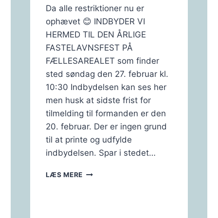
Da alle restriktioner nu er
ophævet 😊 INDBYDER VI
HERMED TIL DEN ÅRLIGE
FASTELAVNSFEST PÅ
FÆLLESAREALET som finder
sted søndag den 27. februar kl.
10:30 Indbydelsen kan ses her
men husk at sidste frist for
tilmelding til formanden er den
20. februar. Der er ingen grund
til at printe og udfylde
indbydelsen. Spar i stedet…
FASTELAVNSFEST
LÆS MERE
2022