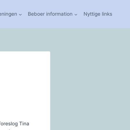
eningen
Beboer information
Nyttige links
foreslog Tina