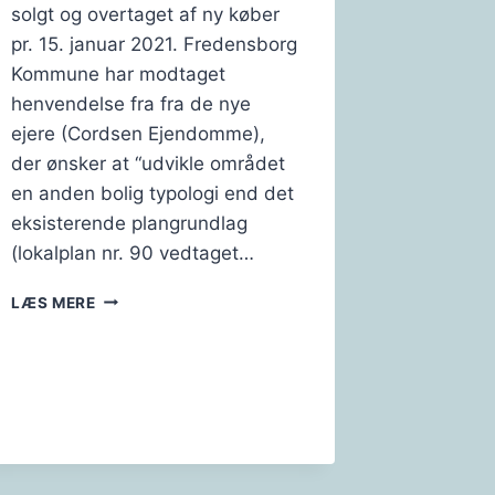
solgt og overtaget af ny køber
pr. 15. januar 2021. Fredensborg
Kommune har modtaget
henvendelse fra fra de nye
ejere (Cordsen Ejendomme),
der ønsker at “udvikle området
en anden bolig typologi end det
eksisterende plangrundlag
(lokalplan nr. 90 vedtaget…
ULLERØDGÅRD
LÆS MERE
–
NY
LOKALPLAN
?