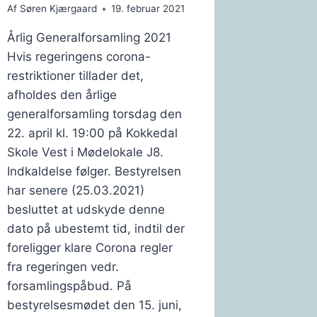
Af
Søren Kjærgaard
19. februar 2021
Årlig Generalforsamling 2021
Hvis regeringens corona-
restriktioner tillader det,
afholdes den årlige
generalforsamling torsdag den
22. april kl. 19:00 på Kokkedal
Skole Vest i Mødelokale J8.
Indkaldelse følger. Bestyrelsen
har senere (25.03.2021)
besluttet at udskyde denne
dato på ubestemt tid, indtil der
foreligger klare Corona regler
fra regeringen vedr.
forsamlingspåbud. På
bestyrelsesmødet den 15. juni,