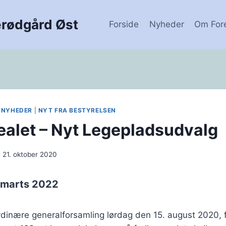
erødgård Øst
Forside
Nyheder
Om For
|
NYHEDER
|
NYT FRA BESTYRELSEN
ealet – Nyt Legepladsudvalg
21. oktober 2020
 marts 2022
rdinære generalforsamling lørdag den 15. august 2020, 