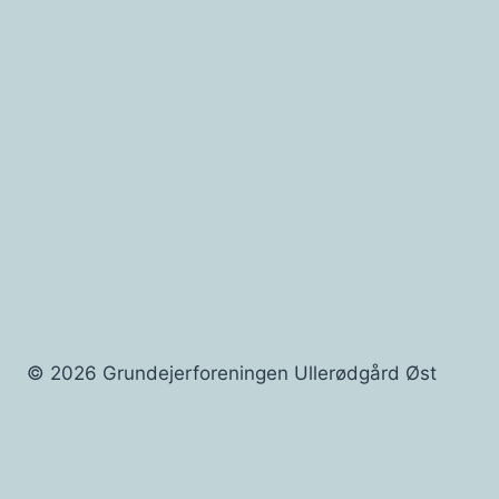
© 2026 Grundejerforeningen Ullerødgård Øst
Forside