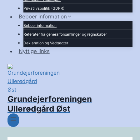
Privatlivspolitik (GDPR)
Beboer information
Beboer information
Referater fra generalforsamlinger og regnskaber
Deklaration og Vedtægter
Nyttige links
Grundejerforeningen
Ullerødgård Øst