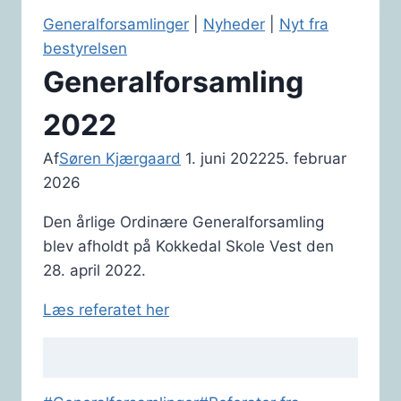
Generalforsamlinger
|
Nyheder
|
Nyt fra
bestyrelsen
Generalforsamling
2022
Af
Søren Kjærgaard
1. juni 2022
25. februar
2026
Den årlige Ordinære Generalforsamling
blev afholdt på Kokkedal Skole Vest den
28. april 2022.
Læs referatet her