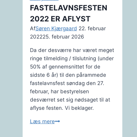
FASTELAVNSFESTEN
2022 ER AFLYST
Af
Søren Kjærgaard
22. februar
2022
25. februar 2026
Da der desværre har været meget
ringe tilmelding / tilslutning (under
50% af gennemsnittet for de
sidste 6 år) til den pårammede
fastelavnsfest søndag den 27.
februar, har bestyrelsen
desværret set sig nødsaget til at
aflyse festen. Vi beklager.
FASTELAVNSFESTEN
Læs mere
2022