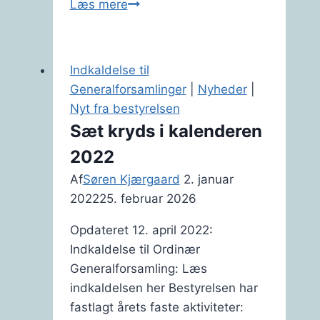
Fastelavnsfest
Læs mere
–
2026
Indkaldelse til
Generalforsamlinger
|
Nyheder
|
Nyt fra bestyrelsen
Sæt kryds i kalenderen
2022
Af
Søren Kjærgaard
2. januar
2022
25. februar 2026
Opdateret 12. april 2022:
Indkaldelse til Ordinær
Generalforsamling: Læs
indkaldelsen her Bestyrelsen har
fastlagt årets faste aktiviteter: