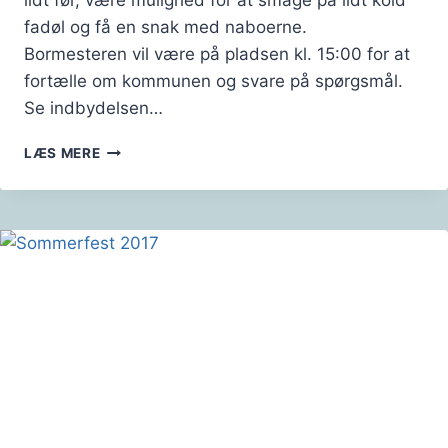
lidt før, være mulighed for at smage på lidt kold
fadøl og få en snak med naboerne.
Bormesteren vil være på pladsen kl. 15:00 for at
fortælle om kommunen og svare på spørgsmål.
Se indbydelsen…
SOMMERFEST
LÆS MERE
2018