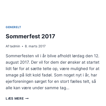
GENERELT
Sommerfest 2017
Af
tadmin
8. marts 2017
Sommerfesten vil i år blive afholdt lørdag den 12.
august 2017. Der vil for dem der ønsker at startet
lidt før for at sætte telte op, være mulighed for at
smage på lidt kold fadøl. Som noget nyt i år, har
ejerforeningen sørget for en stort fælles telt, så
alle kan være under samme tag…
SOMMERFEST
LÆS MERE
2017