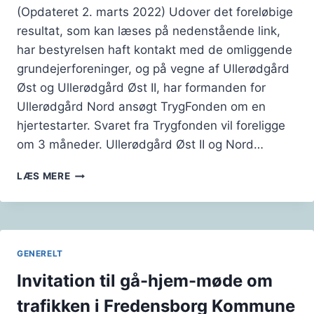
(Opdateret 2. marts 2022) Udover det foreløbige
resultat, som kan læses på nedenstående link,
har bestyrelsen haft kontakt med de omliggende
grundejerforeninger, og på vegne af Ullerødgård
Øst og Ullerødgård Øst II, har formanden for
Ullerødgård Nord ansøgt TrygFonden om en
hjertestarter. Svaret fra Trygfonden vil foreligge
om 3 måneder. Ullerødgård Øst II og Nord…
HJERTESTARTER
LÆS MERE
–
OPDATERING
GENERELT
Invitation til gå-hjem-møde om
trafikken i Fredensborg Kommune