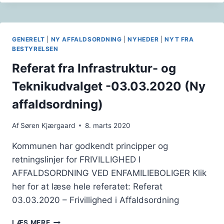
GENERELT
|
NY AFFALDSORDNING
|
NYHEDER
|
NYT FRA
BESTYRELSEN
Referat fra Infrastruktur- og
Teknikudvalget -03.03.2020 (Ny
affaldsordning)
Af
Søren Kjærgaard
8. marts 2020
Kommunen har godkendt principper og
retningslinjer for FRIVILLIGHED I
AFFALDSORDNING VED ENFAMILIEBOLIGER Klik
her for at læse hele referatet: Referat
03.03.2020 – Frivillighed i Affaldsordning
REFERAT
LÆS MERE