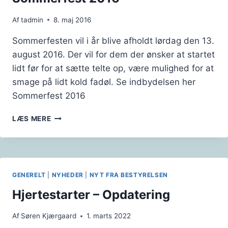
Af
tadmin
8. maj 2016
Sommerfesten vil i år blive afholdt lørdag den 13.
august 2016. Der vil for dem der ønsker at startet
lidt før for at sætte telte op, være mulighed for at
smage på lidt kold fadøl. Se indbydelsen her
Sommerfest 2016
SOMMERFEST
LÆS MERE
2016
GENERELT
|
NYHEDER
|
NYT FRA BESTYRELSEN
Hjertestarter – Opdatering
Af
Søren Kjærgaard
1. marts 2022