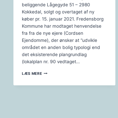
beliggende Lågegyde 51 – 2980
Kokkedal, solgt og overtaget af ny
køber pr. 15. januar 2021. Fredensborg
Kommune har modtaget henvendelse
fra fra de nye ejere (Cordsen
Ejendomme), der ønsker at “udvikle
området en anden bolig typologi end
det eksisterende plangrundlag
(lokalplan nr. 90 vedtaget…
ULLERØDGÅRD
LÆS MERE
–
NY
LOKALPLAN
?